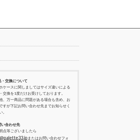
品・交換について
ホケースに関しましてはサイズ違いによる
・交換を1度だけお受けしております。
他、万一商品に問題がある場合も含め、お
ですが下記お問い合わせ先までお知らせく
い。
問い合わせ先
明点等ございましたら
@palette33.jp
またはお問い合わせフォ