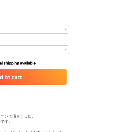
l shipping available
d to cart
メージで描きました。
ルです。