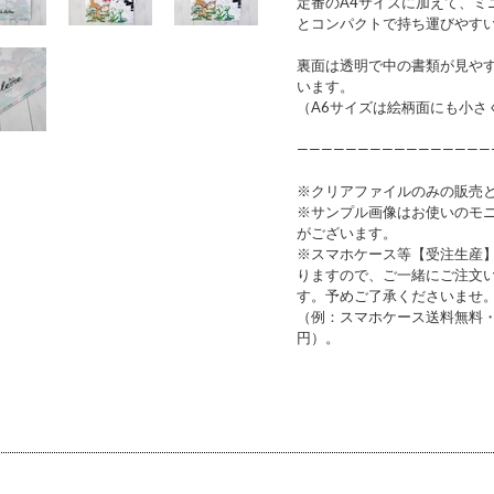
定番のA4サイズに加えて、ミ
とコンパクトで持ち運びやすい
裏面は透明で中の書類が見やすく
います。
（A6サイズは絵柄面にも小さ
————————————————
※クリアファイルのみの販売
※サンプル画像はお使いのモ
がございます。
※スマホケース等【受注生産
りますので、ご一緒にご注文
す。予めご了承くださいませ
（例：スマホケース送料無料・
円）。