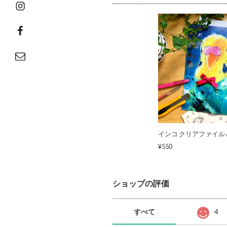
Instagram
facebook
Email
インコ クリアファイル A
¥550
ショップの評価
すべて
4