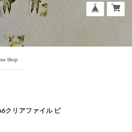
ine Shop
A6クリアファイル ピ