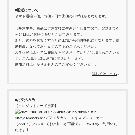
■配送について
ヤマト運輸・佐川急便・日本郵便のいずれかとなります。
【受注生産】商品はご注文後に生産いたしますので、発送まで4
～14日ほどお時間をいただいております。
また、送料をお安くするため工場からの直接配送となります。簡
易包装となっておりますので予めご了承ください。
入荷状況によっては在庫から発送させていただく場合もございま
す。この場合は3日以内に発送いたします。
追加送料はかかりませんのでご安心くださいませ。
詳しくはこちら
＞
■お支払方法
【クレジットカード決済】
VISA／MasterCard／アメリカン・エキスプレス・カード
（AMEX）／JCBにてお支払いが可能です。PAY IDもご利用いた
だけます。