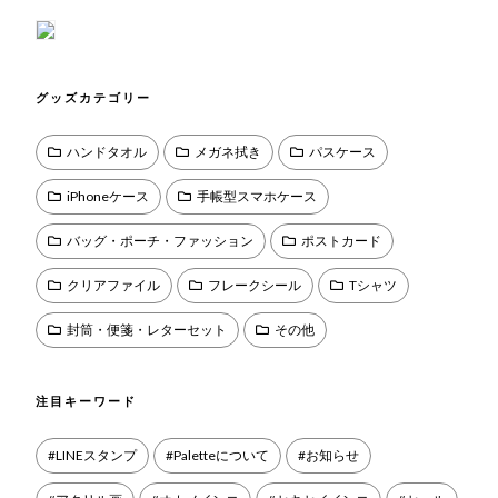
グッズカテゴリー
ハンドタオル
メガネ拭き
パスケース
iPhoneケース
手帳型スマホケース
バッグ・ポーチ・ファッション
ポストカード
クリアファイル
フレークシール
Tシャツ
封筒・便箋・レターセット
その他
注目キーワード
LINEスタンプ
Paletteについて
お知らせ