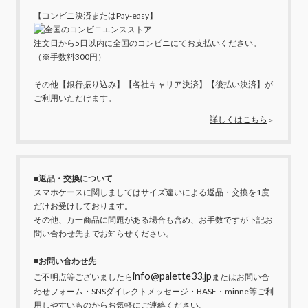
【コンビニ決済またはPay-easy】
注文日から5日以内に全国のコンビニにてお支払いください。
（※手数料300円）
その他【銀行振り込み】【各社キャリア決済】【後払い決済】が
ご利用いただけます。
詳しくはこちら
＞
■返品・交換について
スマホケースに関しましてはサイズ違いによる返品・交換を1度
だけお受けしております。
その他、万一商品に問題がある場合も含め、お手数ですが下記お
問い合わせ先までお知らせください。
■お問い合わせ先
info@palette33.jp
ご不明点等ございましたら
またはお問い合
わせフォーム・SNSダイレクトメッセージ・BASE・minne等ご利
用しやすいものからお気軽にご連絡ください。