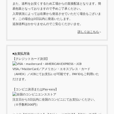
また、送料をお安くするため工場からの直接配送となります。簡
易包装となっておりますので予めご了承ください。
入荷状況によっては在庫から発送させていただく場合もございま
す。この場合は3日以内に発送いたします。
追加送料はかかりませんのでご安心くださいませ。
詳しくはこちら
＞
■お支払方法
【クレジットカード決済】
VISA／MasterCard／アメリカン・エキスプレス・カード
（AMEX）／JCBにてお支払いが可能です。PAY IDもご利用いた
だけます。
【コンビニ決済またはPay-easy】
注文日から5日以内に全国のコンビニにてお支払いください。
（※手数料300円）