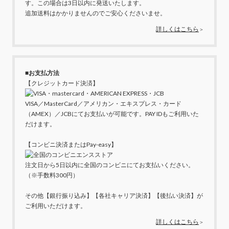
す。この場合は3日以内に発送いたします。
追加送料はかかりませんのでご安心くださいませ。
詳しくはこちら
＞
■お支払方法
【クレジットカード決済】
VISA／MasterCard／アメリカン・エキスプレス・カード
（AMEX）／JCBにてお支払いが可能です。PAY IDもご利用いた
だけます。
【コンビニ決済またはPay-easy】
注文日から5日以内に全国のコンビニにてお支払いください。
（※手数料300円）
その他【銀行振り込み】【各社キャリア決済】【後払い決済】が
ご利用いただけます。
詳しくはこちら
＞