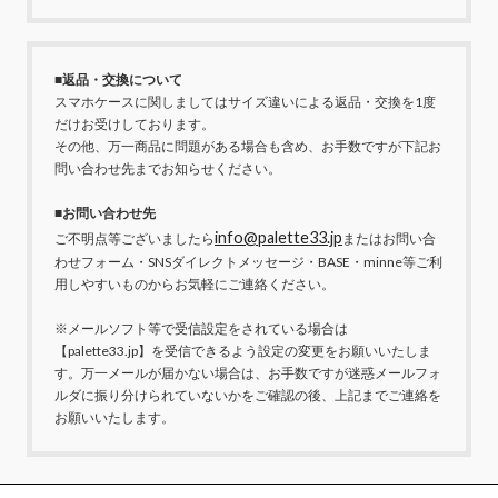
■返品・交換について
スマホケースに関しましてはサイズ違いによる返品・交換を1度
だけお受けしております。
その他、万一商品に問題がある場合も含め、お手数ですが下記お
問い合わせ先までお知らせください。
■お問い合わせ先
info@palette33.jp
ご不明点等ございましたら
またはお問い合
わせフォーム・SNSダイレクトメッセージ・BASE・minne等ご利
用しやすいものからお気軽にご連絡ください。
※メールソフト等で受信設定をされている場合は
【palette33.jp】を受信できるよう設定の変更をお願いいたしま
す。万一メールが届かない場合は、お手数ですが迷惑メールフォ
ルダに振り分けられていないかをご確認の後、上記までご連絡を
お願いいたします。