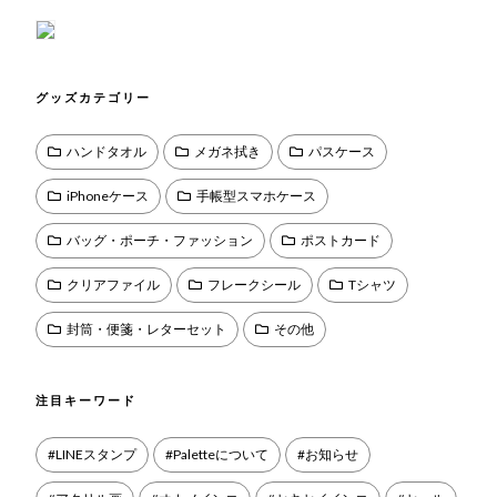
グッズカテゴリー
ハンドタオル
メガネ拭き
パスケース
iPhoneケース
手帳型スマホケース
バッグ・ポーチ・ファッション
ポストカード
クリアファイル
フレークシール
Tシャツ
封筒・便箋・レターセット
その他
注目キーワード
LINEスタンプ
Paletteについて
お知らせ