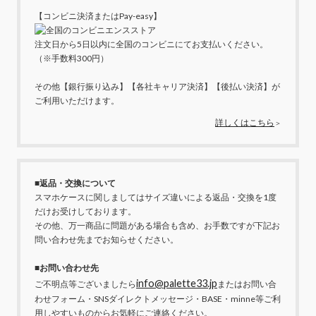
【コンビニ決済またはPay-easy】
注文日から5日以内に全国のコンビニにてお支払いください。
（※手数料300円）
その他【銀行振り込み】【各社キャリア決済】【後払い決済】が
ご利用いただけます。
詳しくはこちら
＞
■返品・交換について
スマホケースに関しましてはサイズ違いによる返品・交換を1度
だけお受けしております。
その他、万一商品に問題がある場合も含め、お手数ですが下記お
問い合わせ先までお知らせください。
■お問い合わせ先
info@palette33.jp
ご不明点等ございましたら
またはお問い合
わせフォーム・SNSダイレクトメッセージ・BASE・minne等ご利
用しやすいものからお気軽にご連絡ください。