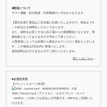
■配送について
ヤマト運輸・佐川急便・日本郵便のいずれかとなります。
【受注生産】商品はご注文後に生産いたしますので、発送まで4
～14日ほどお時間をいただいております。
また、送料をお安くするため工場からの直接配送となります。簡
易包装となっておりますので予めご了承ください。
入荷状況によっては在庫から発送させていただく場合もございま
す。この場合は3日以内に発送いたします。
追加送料はかかりませんのでご安心くださいませ。
詳しくはこちら
＞
■お支払方法
【クレジットカード決済】
VISA／MasterCard／アメリカン・エキスプレス・カード
（AMEX）／JCBにてお支払いが可能です。PAY IDもご利用いた
だけます。