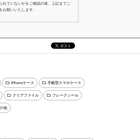
られていないかをご確認の後、上記までご
をお願いいたします。
iPhoneケース
手帳型スマホケース
クリアファイル
フレークシール
の他