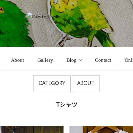
About
Gallery
Blog
Contact
Onl
CATEGORY
ABOUT
Tシャツ