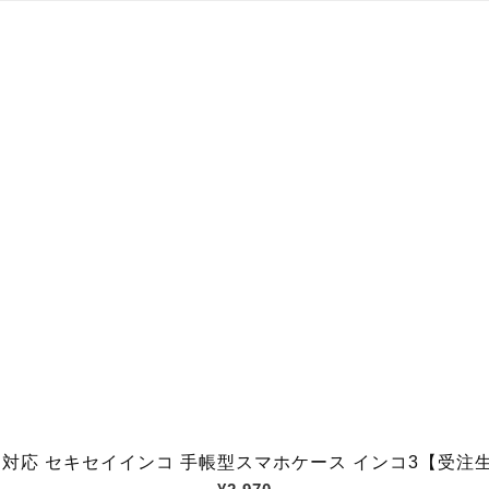
ndroid対応 セキセイインコ 手帳型スマホケース インコ3【受